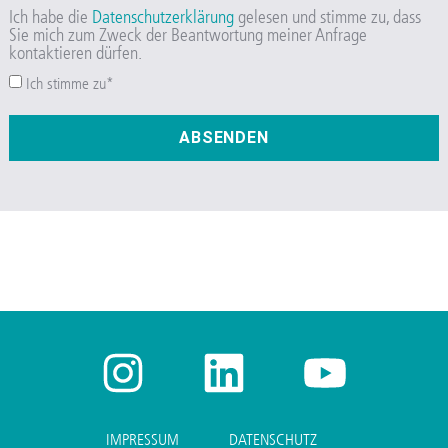
Ich habe die
Datenschutzerklärung
gelesen und stimme zu, dass
Sie mich zum Zweck der Beantwortung meiner Anfrage
kontaktieren dürfen.
Ich stimme zu*
ABSENDEN
IMPRESSUM
DATENSCHUTZ