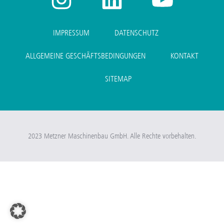
IMPRESSUM
DATENSCHUTZ
ALLGEMEINE GESCHÄFTSBEDINGUNGEN
KONTAKT
SITEMAP
2023 Metzner Maschinenbau GmbH. Alle Rechte vorbehalten.