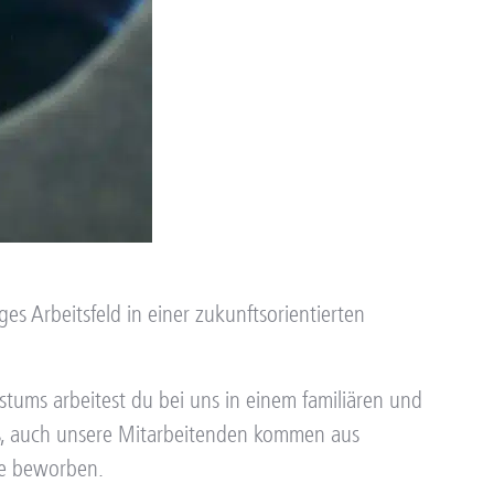
ges Arbeitsfeld in einer zukunftsorientierten
stums arbeitest du bei uns in einem familiären und
us, auch unsere Mitarbeitenden kommen aus
le beworben.