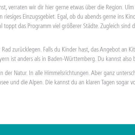
, verraten wir dir hier gerne etwas über die Region. Ulm is
riesiges Einzugsgebiet. Egal, ob du abends gerne ins Kino
l toppt das Programm viel größerer Städte. Zugleich sind d
 Rad zurücklegen. Falls du Kinder hast, das Angebot an Kit
ern ist anders als in Baden-Württemberg. Du kannst also 
n der Natur. In alle Himmelsrichtungen. Aber ganz untersch
e und die Alpen. Die kannst du an klaren Tagen sogar vo