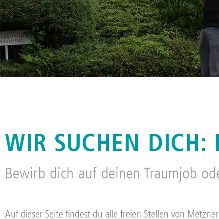
OFFENE STELLEN
WIR SUCHEN DICH: 
Bewirb dich auf deinen Traumjob od
Auf dieser Seite findest du alle freien Stellen von Metzn