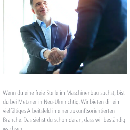
Wenn du eine freie Stelle im Maschinenbau suchst, bist
du bei Metzner in Neu-Ulm richtig. Wir bieten dir ein
vielfältiges Arbeitsfeld in einer zukunftsorientierten
Branche. Das siehst du schon daran, dass wir beständig
wachsen.