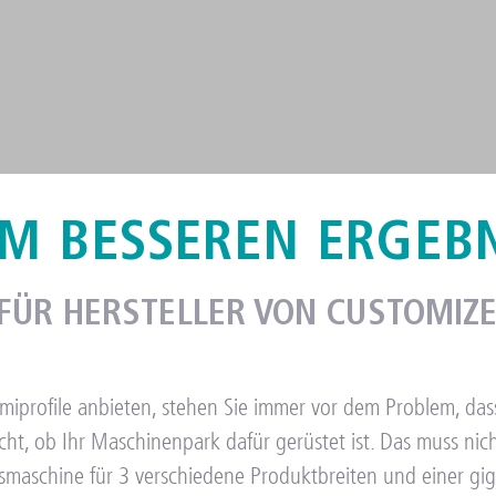
EM BESSEREN ERGEB
OMIZED GUMMIPROFILEN
ÜR HERSTELLER VON CUSTOMIZ
profile anbieten, stehen Sie immer vor dem Problem, das
ht, ob Ihr Maschinenpark dafür gerüstet ist.
Das muss nich
gsmaschine für 3 verschiedene Produktbreiten und einer g