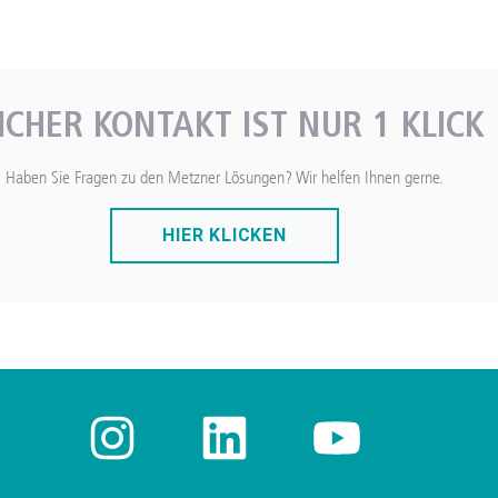
ICHER KONTAKT IST NUR 1 KLICK
Haben Sie Fragen zu den Metzner Lösungen? Wir helfen Ihnen gerne.
HIER KLICKEN