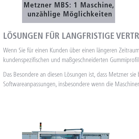
LÖSUNGEN FÜR LANGFRISTIGE VERT
Wenn Sie für einen Kunden über einen längeren Zeitrau
kundenspezifischen und maßgeschneiderten Gummiprofilen 
Das Besondere an diesen Lösungen ist, dass Metzner sie b
Softwareanpassungen, insbesondere wenn die Maschinen in