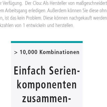
ur Verfügung.
Der Clou: Als Hersteller von maßgeschneide
 einem Arbeitsgang erledigen. Außerdem können Sie diese
ben, ist das kein Problem. Diese können nachgekauft werden
kzahlen von 1 entwickeln und herstellen.