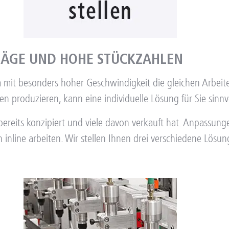
RÄGE UND HOHE STÜCKZAHLEN
m mit besonders hoher Geschwindigkeit die gleichen Arbe
produzieren, kann eine individuelle Lösung für Sie sinnvo
ereits konzipiert und viele davon verkauft hat. Anpassunge
line arbeiten. Wir stellen Ihnen drei verschiedene Lösun