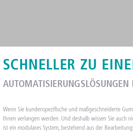
SCHNELLER ZU EIN
PRODUKTION VON CUST
AUTOMATISIERUNGSLÖSUNGEN F
Wenn Sie kundenspezifische und maßgeschneiderte Gummi
Ihnen verlangen werden. Und deshalb wissen Sie auch nic
ist ein modulares System, bestehend aus der Bearbeitun