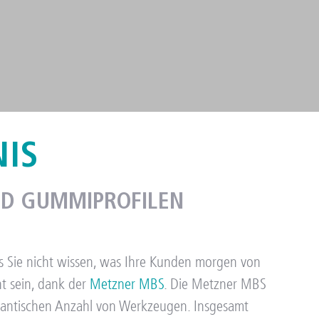
NIS
ED GUMMIPROFILEN
s Sie nicht wissen, was Ihre Kunden morgen von
t sein, dank der
Metzner MBS
.
Die Metzner MBS
igantischen Anzahl von Werkzeugen. Insgesamt